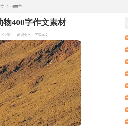
作文
>
400字
物400字作文素材
:24:50
阅读全文
下载本文