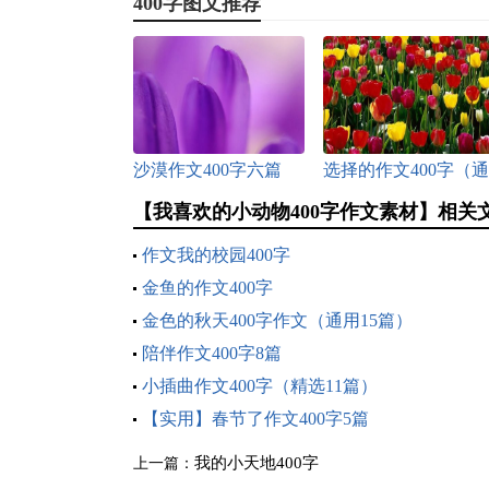
400字图文推荐
沙漠作文400字六篇
选择的作文400字（通
用52篇）
【我喜欢的小动物400字作文素材】相关
作文我的校园400字
金鱼的作文400字
金色的秋天400字作文（通用15篇）
陪伴作文400字8篇
小插曲作文400字（精选11篇）
【实用】春节了作文400字5篇
我的小天地400字
上一篇：