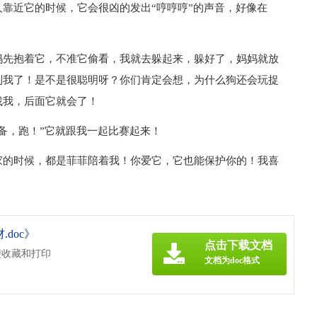
靠近它的时候，它会很凶的发出“哼哼哼”的声音，好像在
妈先抱着它，不准它偷看，我就去躲起来，躲好了，妈妈就放
到我了！是不是很聪明呀？你们肯定会想，为什么狗还会玩捉
找我，后面它就会了！
备，跑！”它就跟我一起比赛起来！
家的时候，都是菲菲陪着我！你爱它，它也能保护你的！我喜
doc》
点击下载文档
便收藏和打印
文档为doc格式