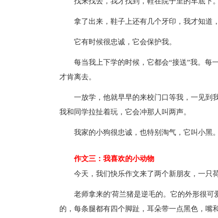
找来找去，我才找到，鞋在院子里的车底下
拿了出来，鞋子上还有几个牙印，我才知道
它有时候很忠诚，它会保护我。
每当我上下学的时候，它都会“接送”我。每
才肯离去。
一放学，他就早早的来校门口等我，一见到
我和同学拉扯着玩，它会冲那人叫两声。
我家的小狗很忠诚，也特别淘气，它叫小黑
作文三：我喜欢的小动物
今天，我们快乐作文来了两个新朋友，一只
老师拿来的'荷兰猪是逆毛的。它的外形很可
的，每条腿都有四个脚趾，耳朵带一点黑色，嘴