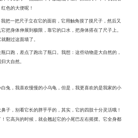
、红色的大便呢！
，我把一把尺子立在它的面前，它用触角摸了摸尺子，然后又
见它把身体伸展到极限，靠它的口水，把身体搭在了尺子上。
它就翻过这面墙了。
往瓶口跑，差点了跑出了瓶口。我想：这些动物是大自然的，
回归大自然。
小白兔，我喜欢慢慢的小乌龟，但是，我更喜欢的是我家的小
大鼻子，别看它长的胖乎乎的，其实，它的四肢十分灵活哦！
了！它高兴的时候，就会翘起它的小尾巴左右摇摆。它全身都