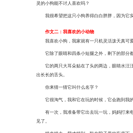
灵的小狗能不讨人喜欢吗？
我很希望把这只小狗养得白白胖胖，因为它
作文二：我喜欢的小动物
我喜欢小狗，我家就有一只机灵活泼天真可
它除了眼睛和四条小短腿之外，剩下的部分
它的两只大耳朵贴在了头的两边，眼睛水汪
出长长的舌头。
你来猜一猜它叫什么名字？
它很淘气，我和它在玩的时候，它会跑到我
有一次，我准备带它出去玩一玩，妈妈打来
见了。