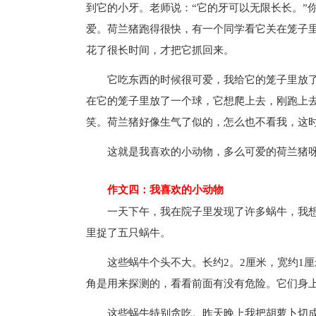
到它的小牙。老师说：“它的牙可以无限长长。”
爱。荷兰猪跑得很快，有一个同学看它关在笼子
花了很长时间，才把它抓回来。
它吃东西的时候很可爱，我给它的笼子里放
在它的笼子里放了一个球，它想爬上去，刚跑上
笑。荷兰猪好像生气了似的，怎么也不看我，这
这就是我喜欢的小动物，多么可爱的荷兰猪
作文四：我喜欢的小动物
一天下午，我在院子里发现了许多蜗牛，我
里捉了五只蜗牛。
这些蜗牛个头不大。长约2。2厘米，宽约1
角是用来探测的，看看前面有没有危险。它们身
这些蜗牛特别贪吃。昨天晚上我把胡萝卜切