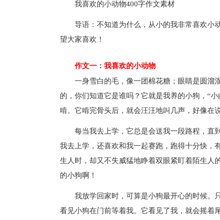
我喜欢的小动物400字作文素材
导语：不知道为什么，从小的我非常喜欢小动
望大家喜欢！
作文一：我喜欢的小动物
一身雪白的毛，像一团棉花糖；眼睛是圆溜
的，你们知道它是谁吗？它就是我养的小狗，“小
啃。它啃完骨头后，就会汪汪地叫几声，好像在说
每当我去上学，它总是会送我一段路程，直
我去上学，还喜欢和我一起赛跑，跑得十分快，
生人时，却又不失威猛地睁着双眼紧盯着陌生人
的小狗啊！
我放学回家时，可算是小狗最开心的时候。
看见小狗在门前等着我。它看见了我，就会摇着