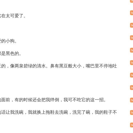
实在太可爱了。
爱的小狗。
都是黑色的。
汪的，像两泉碧绿的清水。鼻有黑豆般大小，嘴巴里不停地吐
的面前，有的时候还会把我绊倒，我可不吃它的这一招。
电话让我洗碗，我就换上拖鞋去洗碗，洗完了碗，我的鞋子不