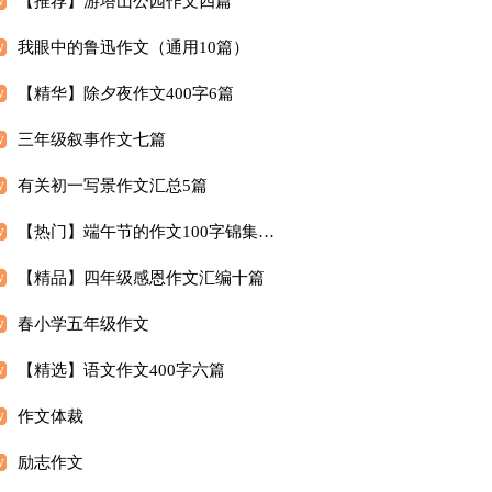
【推荐】游塔山公园作文四篇
我眼中的鲁迅作文（通用10篇）
【精华】除夕夜作文400字6篇
三年级叙事作文七篇
有关初一写景作文汇总5篇
【热门】端午节的作文100字锦集五篇
【精品】四年级感恩作文汇编十篇
春小学五年级作文
【精选】语文作文400字六篇
作文体裁
励志作文