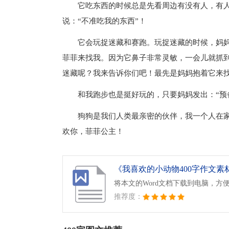
它吃东西的时候总是先看周边有没有人，有人
说：“不准吃我的东西”！
它会玩捉迷藏和赛跑。玩捉迷藏的时候，妈
菲菲来找我。因为它鼻子非常灵敏，一会儿就抓
迷藏呢？我来告诉你们吧！最先是妈妈抱着它来
和我跑步也是挺好玩的，只要妈妈发出：“预
狗狗是我们人类最亲密的伙伴，我一个人在
欢你，菲菲公主！
《我喜欢的小动物400字作文素材.
将本文的Word文档下载到电脑，方
推荐度：