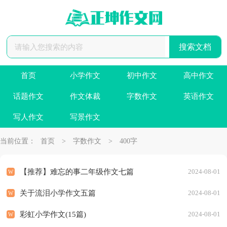
首页
小学作文
初中作文
高中作文
话题作文
作文体裁
字数作文
英语作文
写人作文
写景作文
当前位置：
首页
>
字数作文
>
400字
【推荐】难忘的事二年级作文七篇
2024-08-01
关于流泪小学作文五篇
2024-08-01
彩虹小学作文(15篇)
2024-08-01