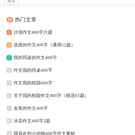
尾页
热门文章
H
沙漠作文400字六篇
1
选择的作文400字（通用52篇）
2
我的同桌的作文400字
3
作文我的同桌400字
4
作文我的校园400字
5
关于我的校园作文400字（精选65篇）
6
金鱼的作文400字
7
冰花作文400字3篇
8
我喜欢的小动物400字作文素材
9