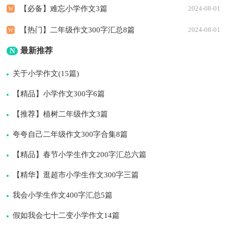
【必备】难忘小学作文3篇
2024-08-01
【热门】二年级作文300字汇总8篇
2024-08-01
最新推荐
N
关于小学作文(15篇)
【精品】小学作文300字6篇
【推荐】植树二年级作文3篇
夸夸自己二年级作文300字合集8篇
【精品】春节小学生作文200字汇总六篇
【精华】逛超市小学生作文300字三篇
我会小学生作文400字汇总5篇
假如我会七十二变小学作文14篇